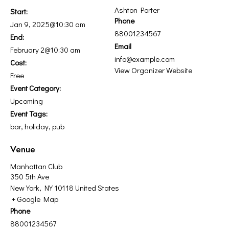
Ashton Porter
Start:
Phone
Jan 9, 2025@10:30 am
88001234567
End:
Email
February 2@10:30 am
info@example.com
Cost:
View Organizer Website
Free
Event Category:
Upcoming
Event Tags:
bar
,
holiday
,
pub
Venue
Manhattan Club
350 5th Ave
New York
,
NY
10118
United States
+ Google Map
Phone
88001234567