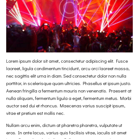
Lorem ipsum dolor sit amet, consectetur adipiscing elit. Fusce
laoreet, ligula condimentum tincidunt, arcu orci laoreet massa,
nec sagittis elit urna in diam. Sed consectetur dolor non nulla
porttitor, in scelerisque quam ultricies. Phasellus et ipsum justo.
Aenean fringilla a fermentum mauris non venenatis. Praesent at
nulla aliquam, fermentum ligula a eget, fermentum metus. Morbi
auctor sed dui et rhoncus. Maecenas varius suscipit ipsum,
vitae et pretium est mollis nec.
Nullam arcu enim, dictum at pharetra pharetra, vulputate ut
eros. In ante lacus, varius quis facilisis vitae, iaculis sit amet