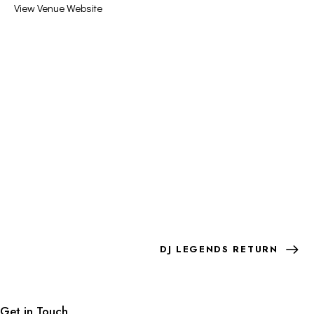
View Venue Website
DJ LEGENDS RETURN
Get in Touch